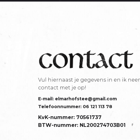
Vul hiernaast je gegevens in en ik ne
contact met je op!
E-mail: elmarhofstee@gmail.com
Telefoonnummer: 06 121 113 78
KvK-nummer: 70561737
BTW-nummer: NL200274703B01