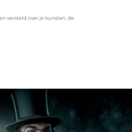
 versteld over je kunsten, de