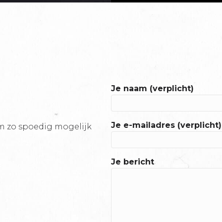
Je naam (verplicht)
Je e-mailadres (verplicht)
em zo spoedig mogelijk
Je bericht