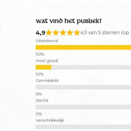
Wat vind het publiek?
4,9
4,9 van 5 sterren (op 
Uitstekend
Heel goed
Gemiddeld
Slecht
Verschrikkelijk